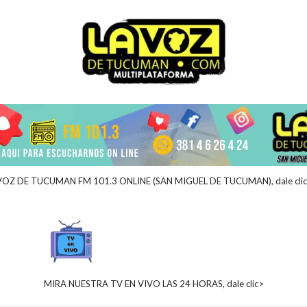
VOZ DE TUCUMAN FM 101.3 ONLINE (SAN MIGUEL DE TUCUMAN), dale cli
MIRA NUESTRA TV EN VIVO LAS 24 HORAS, dale clic>