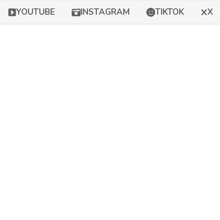
YOUTUBE
INSTAGRAM
TIKTOK
X